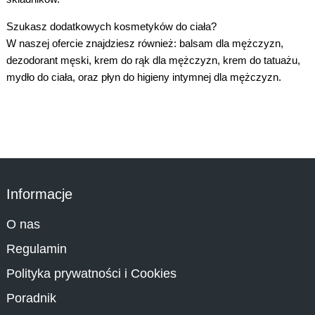
Szukasz dodatkowych
kosmetyków do ciała
?
W naszej ofercie znajdziesz również:
balsam dla mężczyzn
,
dezodorant męski
,
krem do rąk dla mężczyzn
,
krem do tatuażu
,
mydło do ciała
, oraz
płyn do higieny intymnej dla mężczyzn
.
Informacje
O nas
Regulamin
Polityka prywatności i Cookies
Poradnik