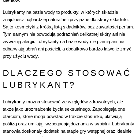
klientów.
Lubrykanty na bazie wody to produkty, w których składzie
znajdziesz najbardziej naturalne i przyjazne dla skóry składniki.
Są to kosmetyki z krótką listą składników, bez zawartości perfum.
Tym samym nie powodują podrażnień delikatnej skóry ani nie
wywołują alergii. Lubrykanty na bazie wody nie plamią ani nie
odbarwiają ubrań ani pościeli, a dodatkowo bardzo łatwo je zmyć
przy użyciu wody.
DLACZEGO STOSOWAĆ
LUBRYKANT?
Lubrykanty można stosować ze względów zdrowotnych, ale
także jako urozmaicenie życia seksualnego. Zapobiegają one
otarciom, które moga powstać w trakcie stosunku, ułatwiają
poślizg oraz umilają i wzbogacają doznania w sypialni. Lubrykanty
stanowią doskonały dodatek na etapie gry wstępnej oraz idealnie