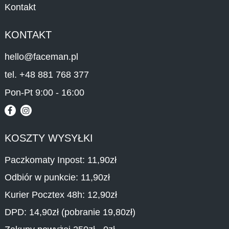
Kontakt
KONTAKT
hello@faceman.pl
tel. +48 881 768 377
Pon-Pt 9:00 - 16:00
KOSZTY WYSYŁKI
Paczkomaty Inpost: 11,90zł
Odbiór w punkcie: 11,90zł
Kurier Pocztex 48h: 12,90zł
DPD: 14,90zł (pobranie 19,80zł)