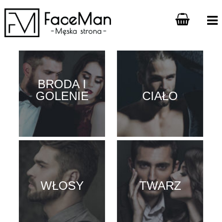
BRODA I
GOLENIE
CIAŁO
WŁOSY
TWARZ