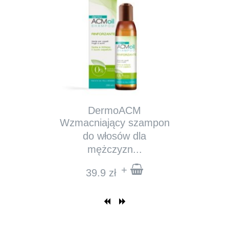
DermoACM
Wzmacniający szampon
do włosów dla
mężczyzn...
+
39.9
zł