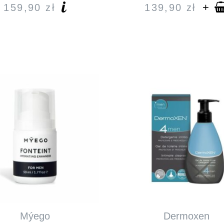
+
159,90
zł
139,90
zł
Mýego
Dermoxen