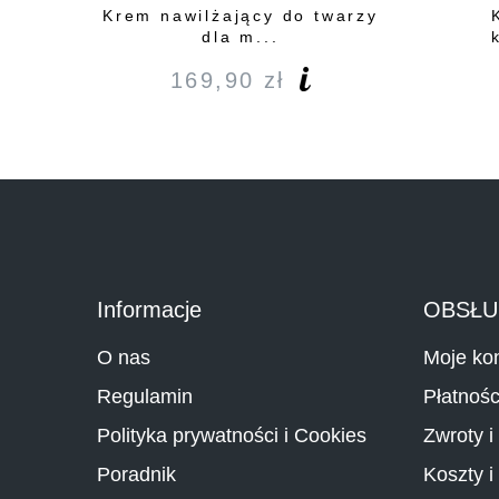
Krem nawilżający do twarzy
dla m...
169,90
zł
Informacje
OBSŁU
O nas
Moje ko
Regulamin
Płatnośc
Polityka prywatności i Cookies
Zwroty i
Poradnik
Koszty i