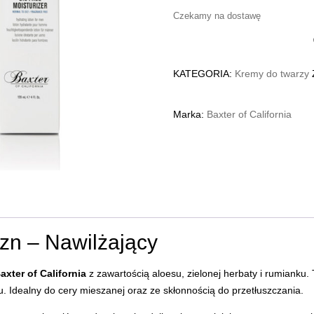
Czekamy na dostawę
KATEGORIA:
Kremy do twarzy
Marka:
Baxter of California
zn – Nawilżający
xter of California
z zawartością aloesu, zielonej herbaty i rumianku.
. Idealny do cery mieszanej oraz ze skłonnością do przetłuszczania.