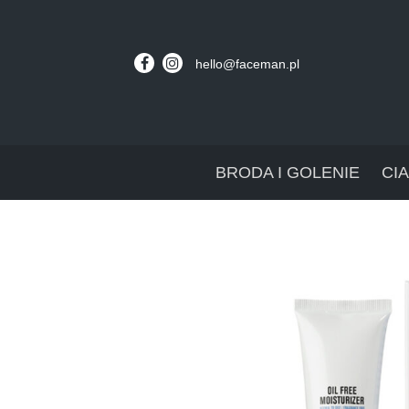
hello@faceman.pl
BRODA I GOLENIE
CI