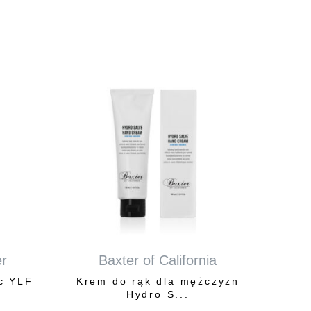
er
Baxter of California
ic YLF
Krem do rąk dla mężczyzn
Hydro S...