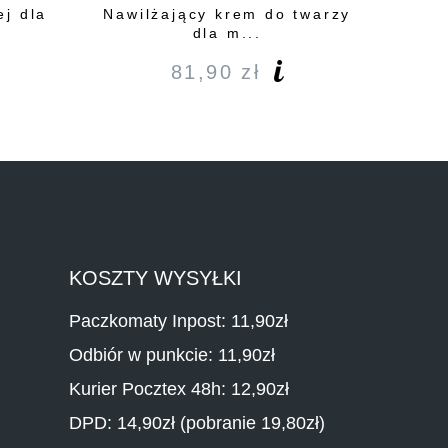
ej dla
Nawilżający krem do twarzy
dla m...
81,90
zł
KOSZTY WYSYŁKI
Paczkomaty Inpost: 11,90zł
Odbiór w punkcie: 11,90zł
Kurier Pocztex 48h: 12,90zł
DPD: 14,90zł (pobranie 19,80zł)