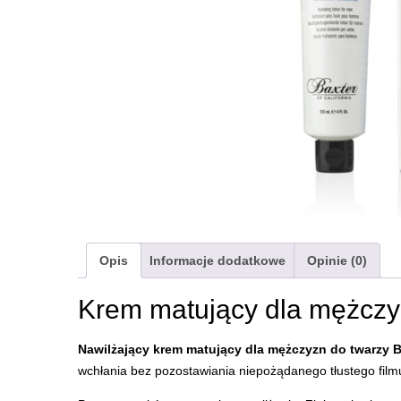
Opis
Informacje dodatkowe
Opinie (0)
Krem matujący dla mężczy
Nawilżający krem ​matujący dla mężczyzn do twarzy Ba
wchłania bez pozostawiania niepożądanego tłustego filmu