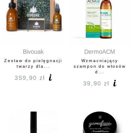
Bivouak
DermoACM
Zestaw do pielęgnacji
Wzmacniający
twarzy dla...
szampon do włosów
d...
359,90
zł
39,90
zł