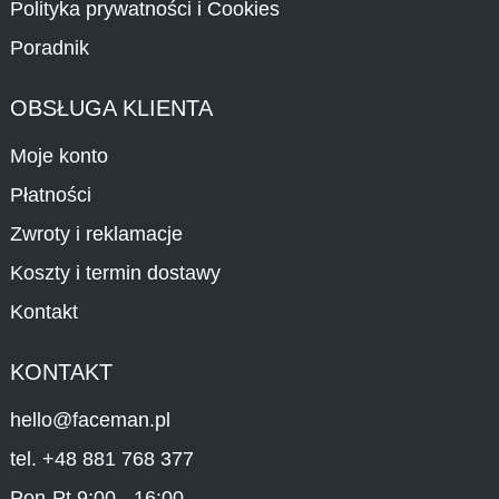
Polityka prywatności i Cookies
Poradnik
OBSŁUGA KLIENTA
Moje konto
Płatności
Zwroty i reklamacje
Koszty i termin dostawy
Kontakt
KONTAKT
hello@faceman.pl
tel. +48 881 768 377
Pon-Pt 9:00 - 16:00