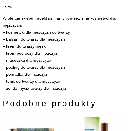
75ml
W ofercie sklepu FaceMan mamy również inne
kosmetyki dla
mężczyzn
:
–
kosmetyki dla mężczyzn do twarzy
–
balsam do twarzy dla mężczyzn
–
krem do twarzy męski
–
krem pod oczy dla mężczyzn
–
maseczka dla mężczyzn
–
peeling do twarzy dla mężczyzn
–
pomadka dla mężczyzn
–
tonik do twarzy dla mężczyzn
–
żel do mycia twarzy dla mężczyzn
Podobne produkty