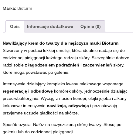
Marka:
Bioturm
Opis
Informacje dodatkowe
Opinie (0)
Nawilżający krem do twarzy dla mężczyzn marki Bioturm.
Stworzony w postaci lekkiej emulsji, która idealnie nadaje się do
codziennej pielęgnacji każdego rodzaju skóry. Szczególnie dobrze
radzi sobie z
łagodzeniem podrażnień i zaczerwienień
skóry,
które mogą powstawać po goleniu.
Intensywnie działający kompleks kwasu mlekowego wspomaga
regenerację i odbudowę
komórek skóry, jednocześnie działając
przeciwbakteryjnie. Wyciąg z nasion konopi, olejki jojoba i alkany
kokosowe intensywnie
nawilżają, odżywiają
i pozostawiają
przyjemne uczucie gładkości na skórze.
Sposób użycia: Nałóż na oczyszczoną skórę twarzy. Stosuj po
goleniu lub do codziennej pielęgnacji.