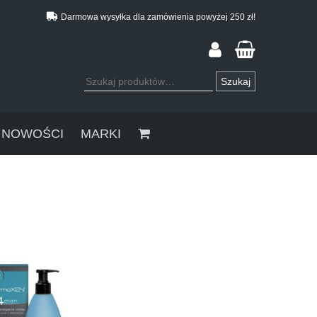
Darmowa wysyłka dla zamówienia powyżej 250 zł!
Szukaj:
Szukaj
NOWOŚCI
MARKI