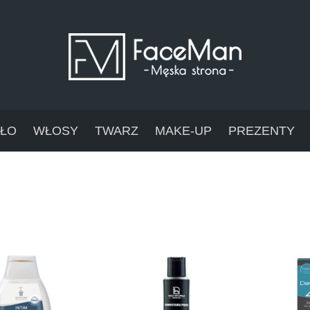
AŁO
WŁOSY
TWARZ
MAKE-UP
PREZENTY