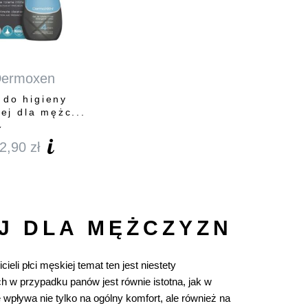
ermoxen
 do higieny
ej dla mężc...
2,90
zł
EJ DLA MĘŻCZYZN
eli płci męskiej temat ten jest niestety
ch w przypadku panów jest równie istotna, jak w
 wpływa nie tylko na ogólny komfort, ale również na