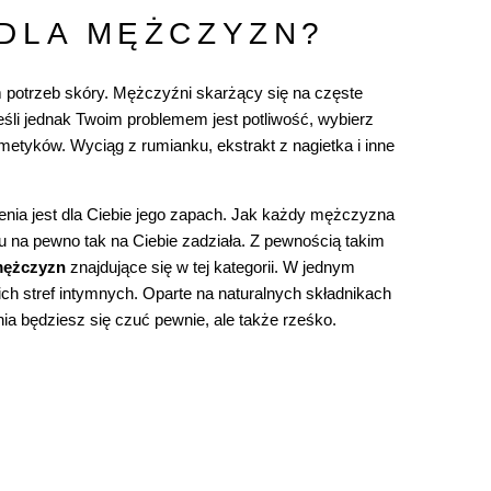
 DLA MĘŻCZYZN?
potrzeb skóry. Mężczyźni skarżący się na częste
Jeśli jednak Twoim problemem jest potliwość, wybierz
metyków. Wyciąg z rumianku, ekstrakt z nagietka i inne
enia jest dla Ciebie jego zapach. Jak każdy mężczyzna
 na pewno tak na Ciebie zadziała. Z pewnością takim
 mężczyzn
znajdujące się w tej kategorii. W jednym
ch stref intymnych. Oparte na naturalnych składnikach
dnia będziesz się czuć pewnie, ale także rześko.