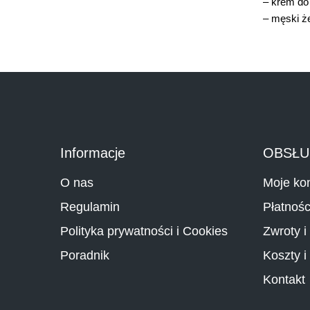
–
krem do
–
męski że
Informacje
OBSŁU
O nas
Moje ko
Regulamin
Płatnośc
Polityka prywatności i Cookies
Zwroty i
Poradnik
Koszty i
Kontakt