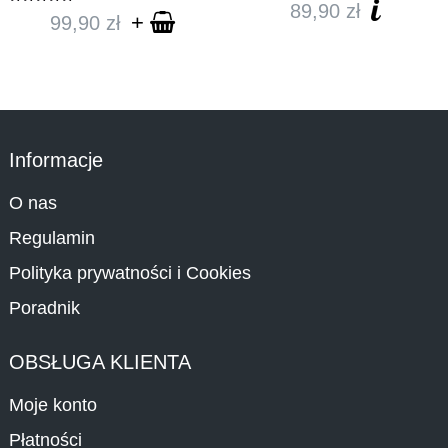
89,90
zł
Oceniono
+
99,90
zł
5.00
na 5
Informacje
O nas
Regulamin
Polityka prywatności i Cookies
Poradnik
OBSŁUGA KLIENTA
Moje konto
Płatności