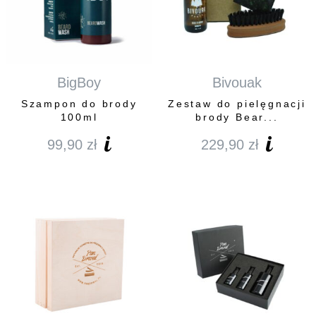
BigBoy
Bivouak
Szampon do brody
Zestaw do pielęgnacji
100ml
brody Bear...
99,90
zł
229,90
zł