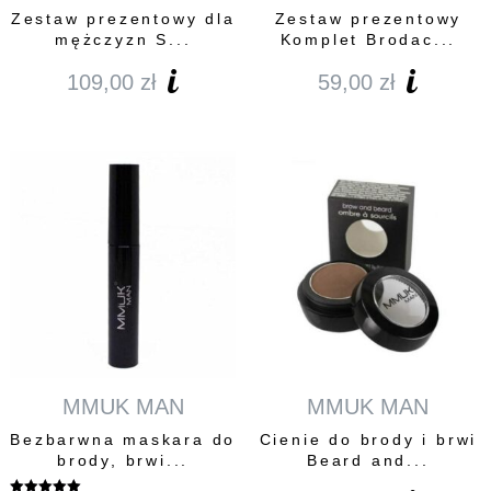
Zestaw prezentowy dla
Zestaw prezentowy
mężczyzn S...
Komplet Brodac...
109,00
zł
59,00
zł
MMUK MAN
MMUK MAN
Bezbarwna maskara do
Cienie do brody i brwi
brody, brwi...
Beard and...