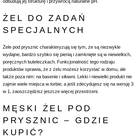
odbudują jej strukturę i przywrócą naturalne pH.
ŻEL DO ZADAŃ
SPECJALNYCH
Żele pod prysznic charakteryzują się tym, że są niezwykle
wydajne, bardzo szybko się pienią i zamknięte są w niewielkich,
poręcznych buteleczkach. Funkcjonalność tego rodzaju
produktów sprawia, że z żelu możesz korzystać w domu, ale
także poza nim: na basenie i siłowni. Lekki i niewielki produkt nie
zajmie wiele miejsca w torbie, a jeśli zdecydujesz się na wersję 3
w 1, zaoszczędzisz jeszcze więcej przestrzeni.
MĘSKI ŻEL POD
PRYSZNIC – GDZIE
KUPIĆ?