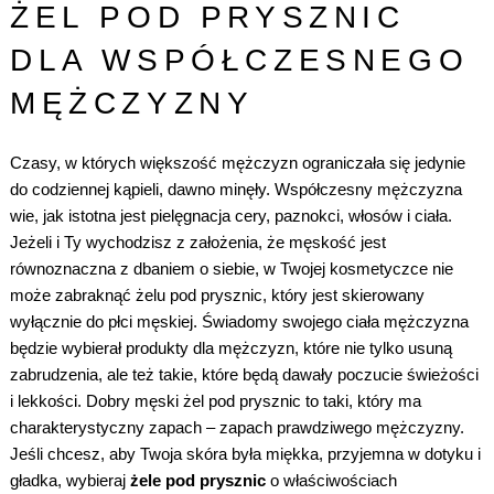
ŻEL POD PRYSZNIC
DLA WSPÓŁCZESNEGO
MĘŻCZYZNY
Czasy, w których większość mężczyzn ograniczała się jedynie
do codziennej kąpieli, dawno minęły. Współczesny mężczyzna
wie, jak istotna jest pielęgnacja cery, paznokci, włosów i ciała.
Jeżeli i Ty wychodzisz z założenia, że męskość jest
równoznaczna z dbaniem o siebie, w Twojej kosmetyczce nie
może zabraknąć żelu pod prysznic, który jest skierowany
wyłącznie do płci męskiej. Świadomy swojego ciała mężczyzna
będzie wybierał
produkty dla mężczyzn
, które nie tylko usuną
zabrudzenia, ale też takie, które będą dawały poczucie świeżości
i lekkości. Dobry męski żel pod prysznic to taki, który ma
charakterystyczny zapach – zapach prawdziwego mężczyzny.
Jeśli chcesz, aby Twoja skóra była miękka, przyjemna w dotyku i
gładka, wybieraj
żele pod prysznic
o właściwościach