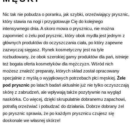
Nic tak nie pobudza o poranku, jak szybki, orzeźwiający prysznic,
który stawia na nogi i przygotowuje Cię do kolejnego
intensywnego dnia. A skoro mowa o prysznicu, nie można
zapomnieć o żelu pod prysznic, który obok mydła jest jednym z
głównych produktów do oczyszczania ciała, po który zapewne
zazwyczaj sięgasz. Rynek kosmetyczny jest na tyle
rozbudowany, że obok szerokiej gamy produktów dla pań, istnieje
też bogata oferta kosmetyków dla mężczyzn. Wśród nich
możesz znaleźć preparaty, których skład został opracowany
specjalnie z myślą o wyjątkowych potrzebach płci męskiej.
Żele
pod prysznic
po latach badań aktualnie już nie tylko oczyszczają
skórę z zabrudzeń, ale wpływają także pozytywnie na wygląd
naskórka. Co więcej, dzięki skrupulatnie dobranemu zapachowi,
potrafią orzeźwiać i pobudzać do działania. Dobrze dobrany żel
po prysznic sprawia, że po każdym prysznicu czujesz się
doskonale we własnej skórze!