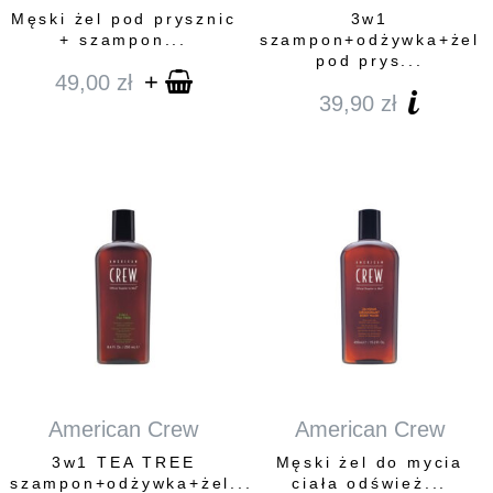
Męski żel pod prysznic
3w1
+ szampon...
szampon+odżywka+żel
pod prys...
+
49,00
zł
39,90
zł
American Crew
American Crew
3w1 TEA TREE
Męski żel do mycia
szampon+odżywka+żel...
ciała odśwież...