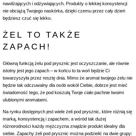
nawilżających i odżywiających. Produkty o lekkiej konsystencji
nie obciążą Twojego naskórka, dzięki czemu przez cały dzień
będziesz czuć się lekko.
ŻEL TO TAKŻE
ZAPACH!
Główną funkcją żelu pod prysznic jest oczyszczanie, ale równie
istotny jest jego zapach – w końcu to ta woń będzie Ci
towarzyszyła przez resztę dnia. Mimo że aromat twojego żelu nie
będzie tak odczuwalny dla osób wokół Ciebie, dobrze jest mieć
świadomość tego, że pod koszulą Twoje ciało pachnie twoimi
ulubionymi aromatami.
Na rynku dostępnych jest wiele żeli pod prysznic, które różnią się
marką, konsystencją i zapachem, a wśród tak dużej
różnorodności każdy mężczyzna znajdzie produkt idealny dla
siebie. Zapachy żeli pod prysznic można podzielić na dwie grupy: