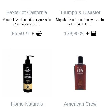
Baxter of California
Triumph & Disaster
Męski żel pod prysznic
Męski żel pod prysznic
Cytrusowo...
YLF All P...
+
+
95,90
zł
139,90
zł
Homo Naturals
American Crew