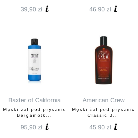
39,90
zł
46,90
zł
Baxter of California
American Crew
Męski żel pod prysznic
Męski żel pod prysznic
Bergamotk...
Classic B...
95,90
zł
45,90
zł