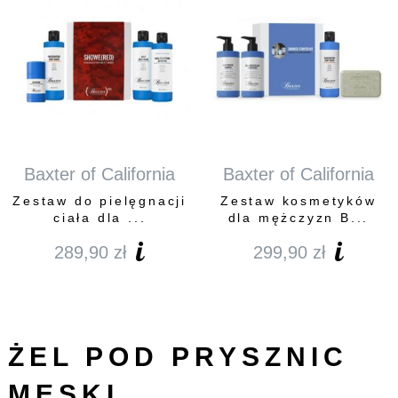
Baxter of California
Baxter of California
Zestaw do pielęgnacji
Zestaw kosmetyków
ciała dla ...
dla mężczyzn B...
289,90
zł
299,90
zł
ŻEL POD PRYSZNIC
MĘSKI