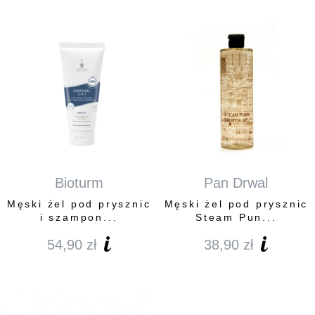
Bioturm
Pan Drwal
Męski żel pod prysznic
Męski żel pod prysznic
i szampon...
Steam Pun...
54,90
zł
38,90
zł