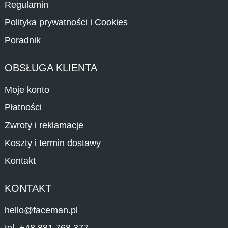
Regulamin
Polityka prywatności i Cookies
Poradnik
OBSŁUGA KLIENTA
Moje konto
Płatności
Zwroty i reklamacje
Koszty i termin dostawy
Kontakt
KONTAKT
hello@faceman.pl
tel. +48 881 768 377