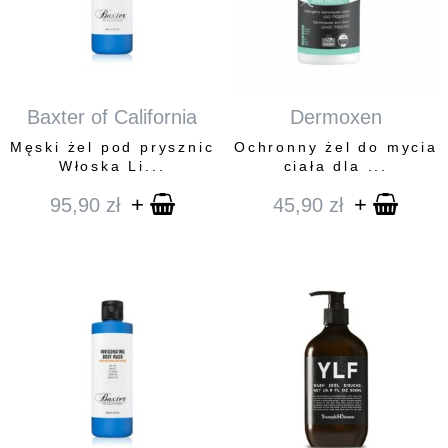
Baxter of California
Dermoxen
Męski żel pod prysznic
Ochronny żel do mycia
Włoska Li...
ciała dla ...
+
+
95,90
zł
45,90
zł