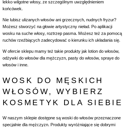
lekko wilgotne włosy, ze szczególnym uwzględnieniem
końcówek.
Nie lubisz ulizanych włosów ani grzecznych, nudnych fryzur?
Możesz stworzyć na głowie artystyczny nieład. Po aplikacji
wosku na suche włosy, roztrzep pasma. Możesz też za pomocą
ruchów rzeźbiących zadecydować o kierunku ich układania się.
W ofercie sklepu mamy też takie produkty jak
lotion do włosów
,
odżywki do włosów dla mężczyzn
,
pasty do włosów
,
spraye do
włosów
i inne.
WOSK DO MĘSKICH
WŁOSÓW, WYBIERZ
KOSMETYK DLA SIEBIE
W naszym sklepie dostępne są woski do włosów przeznaczone
specjalnie dla mężczyzn. Produkty wyróżniające się dobrymi