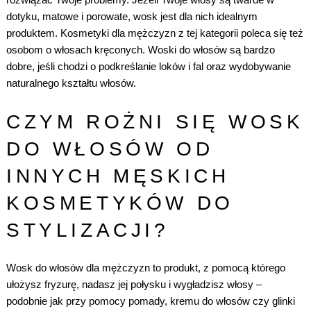
dotyku, matowe i porowate, wosk jest dla nich idealnym
produktem.
Kosmetyki dla mężczyzn
z tej kategorii poleca się też
osobom o włosach kręconych. Woski do włosów są bardzo
dobre, jeśli chodzi o podkreślanie loków i fal oraz wydobywanie
naturalnego kształtu włosów.
CZYM ROŻNI SIĘ WOSK
DO WŁOSÓW OD
INNYCH MĘSKICH
KOSMETYKÓW DO
STYLIZACJI?
Wosk do włosów dla mężczyzn to produkt, z pomocą którego
ułożysz fryzurę, nadasz jej połysku i wygładzisz włosy –
podobnie jak przy pomocy pomady,
kremu do włosów
czy
glinki