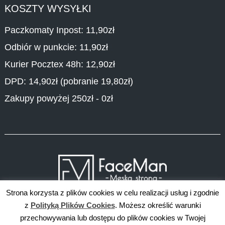
KOSZTY WYSYŁKI
Paczkomaty Inpost: 11,90zł
Odbiór w punkcie: 11,90zł
Kurier Pocztex 48h: 12,90zł
DPD: 14,90zł (pobranie 19,80zł)
Zakupy powyżej 250zł - 0zł
Strona korzysta z plików cookies w celu realizacji usług i zgodnie
z
Polityką Plików Cookies
. Możesz określić warunki
przechowywania lub dostępu do plików cookies w Twojej