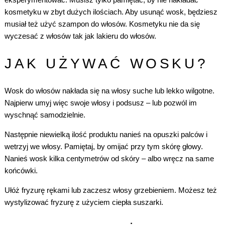
kosmetyku w zbyt dużych ilościach. Aby usunąć wosk, będziesz
musiał też użyć
szampon do włosów
. Kosmetyku nie da się
wyczesać z włosów tak jak lakieru do włosów.
JAK UŻYWAĆ WOSKU?
Wosk do włosów nakłada się na włosy suche lub lekko wilgotne.
Najpierw umyj więc swoje włosy i podsusz – lub pozwól im
wyschnąć samodzielnie.
Następnie niewielką ilość produktu nanieś na opuszki palców i
wetrzyj we włosy. Pamiętaj, by omijać przy tym skórę głowy.
Nanieś wosk kilka centymetrów od skóry – albo wręcz na same
końcówki.
Ułóż fryzurę rękami lub zaczesz włosy grzebieniem. Możesz też
wystylizować fryzurę z użyciem ciepła suszarki.