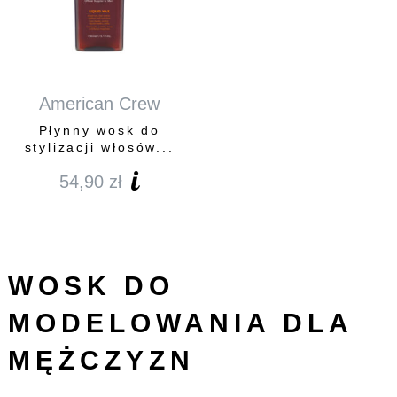
American Crew
Płynny wosk do
stylizacji włosów...
54,90
zł
WOSK DO
MODELOWANIA DLA
MĘŻCZYZN