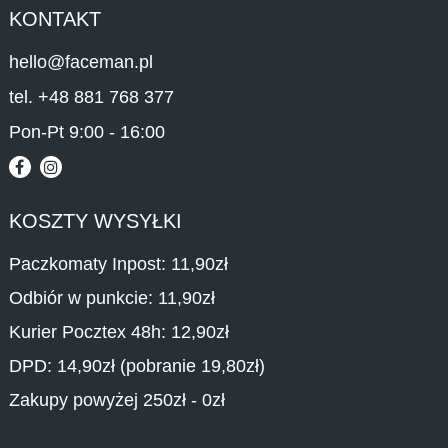
KONTAKT
hello@faceman.pl
tel. +48 881 768 377
Pon-Pt 9:00 - 16:00
KOSZTY WYSYŁKI
Paczkomaty Inpost: 11,90zł
Odbiór w punkcie: 11,90zł
Kurier Pocztex 48h: 12,90zł
DPD: 14,90zł (pobranie 19,80zł)
Zakupy powyżej 250zł - 0zł