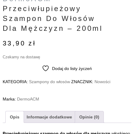
Przeciwłupieżowy
Szampon Do Włosów
Dla Mężczyzn – 200ml
33,90
zł
Czekamy na dostawę
Dodaj do listy życzeń
KATEGORIA:
Szampony do włosów
ZNACZNIK:
Nowości
Marka:
DermoACM
Opis
Informacje dodatkowe
Opinie (0)
Przeciwłupieżowy szampon do włosów dla mężczyzn
włoskiego