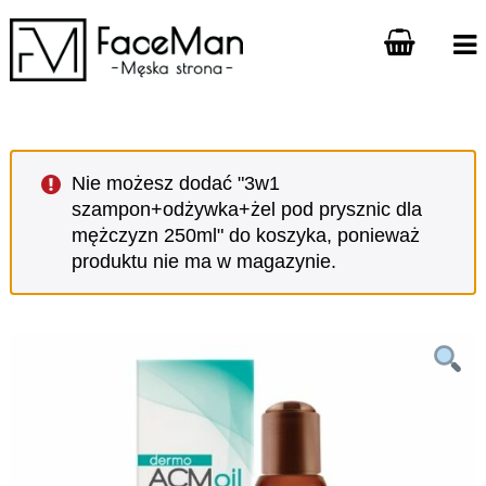
Nie możesz dodać "3w1
szampon+odżywka+żel pod prysznic dla
mężczyzn 250ml" do koszyka, ponieważ
produktu nie ma w magazynie.