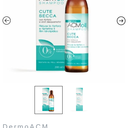
DermoACM