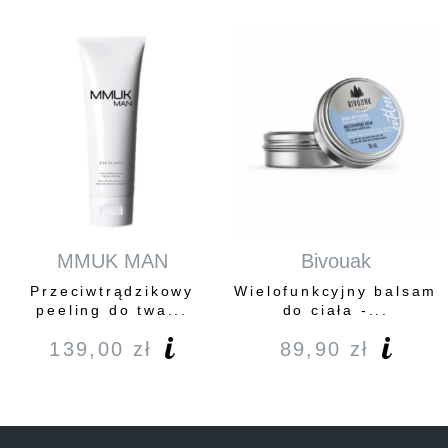
MMUK MAN
Bivouak
Przeciwtrądzikowy
Wielofunkcyjny balsam
peeling do twa...
do ciała -...
139,00
zł
89,90
zł