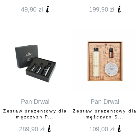
49,90
zł
199,90
zł
Pan Drwal
Pan Drwal
Zestaw prezentowy dla
Zestaw prezentowy dla
mężczyzn P...
mężczyzn S...
289,90
zł
109,00
zł