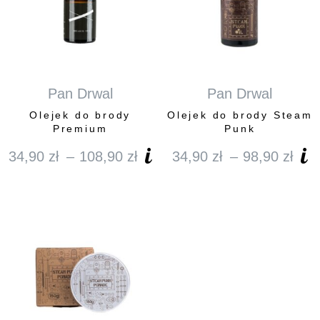
Pan Drwal
Pan Drwal
Olejek do brody
Olejek do brody Steam
Premium
Punk
34,90
zł
–
108,90
zł
34,90
zł
–
98,90
zł
Zakres
Za
cen:
cen
od
od
34,90 zł
34,
do
do
108,90 zł
98,