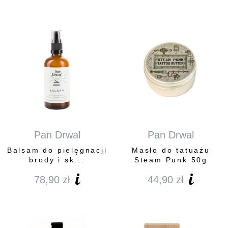
Pan Drwal
Pan Drwal
Balsam do pielęgnacji
Masło do tatuażu
brody i sk...
Steam Punk 50g
78,90
zł
44,90
zł