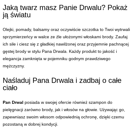
Jaką twarz masz Panie Drwalu? Pokaż
ją światu
Olejki, pomady, balsamy oraz oczywiście szczotka to Twoi wytrwali
sprzymierzeńcy w walce ze źle ułożonymi włoskami brody. Zaufaj
ich sile i ciesz się z gładkiej nawilżonej oraz przyjemnie pachnącej
gęstej brody w stylu Pana Drwala. Każdy produkt to jakość i
elegancja zamknięta w pojemniku godnym prawdziwego
mężczyzny.
Naśladuj Pana Drwala i zadbaj o całe
ciało
Pan Drwal
posiada w swojej ofercie również szampon do
pielęgnacji zarówno brody, jak i włosów na głowie. Używając go,
zapewniasz swoim włosom odpowiednią ochronę, dzięki czemu
pozostaną w dobrej kondycji.