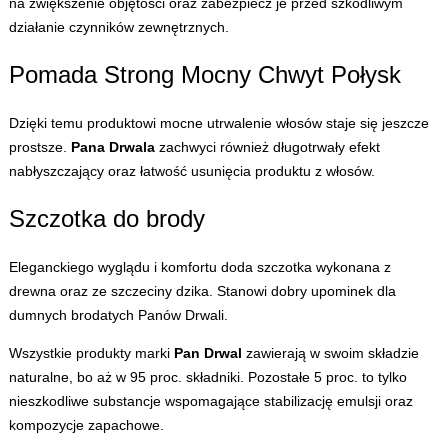
na zwiększenie objętości oraz zabezpiecz je przed szkodliwym
działanie czynników zewnętrznych.
Pomada Strong Mocny Chwyt Połysk
Dzięki temu produktowi mocne utrwalenie włosów staje się jeszcze
prostsze.
Pana Drwala
zachwyci również długotrwały efekt
nabłyszczający oraz łatwość usunięcia produktu z włosów.
Szczotka do brody
Eleganckiego wyglądu i komfortu doda szczotka wykonana z
drewna oraz ze szczeciny dzika. Stanowi dobry upominek dla
dumnych brodatych Panów Drwali.
Wszystkie produkty marki
Pan Drwal
zawierają w swoim składzie
naturalne, bo aż w 95 proc. składniki. Pozostałe 5 proc. to tylko
nieszkodliwe substancje wspomagające stabilizację emulsji oraz
kompozycje zapachowe.