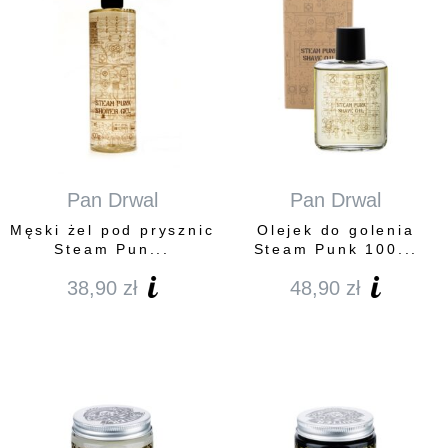
Pan Drwal
Pan Drwal
Męski żel pod prysznic
Olejek do golenia
Steam Pun...
Steam Punk 100...
38,90
zł
48,90
zł