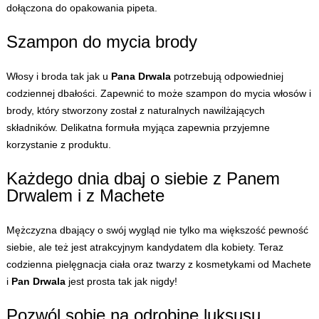
dołączona do opakowania pipeta.
Szampon do mycia brody
Włosy i broda tak jak u
Pana Drwala
potrzebują odpowiedniej
codziennej dbałości. Zapewnić to może szampon do mycia włosów i
brody, który stworzony został z naturalnych nawilżających
składników. Delikatna formuła myjąca zapewnia przyjemne
korzystanie z produktu.
Każdego dnia dbaj o siebie z Panem
Drwalem i z Machete
Mężczyzna dbający o swój wygląd nie tylko ma większość pewność
siebie, ale też jest atrakcyjnym kandydatem dla kobiety. Teraz
codzienna pielęgnacja ciała oraz twarzy z kosmetykami od
Machete
i
Pan Drwala
jest prosta tak jak nigdy!
Pozwól sobie na odrobinę luksusu,