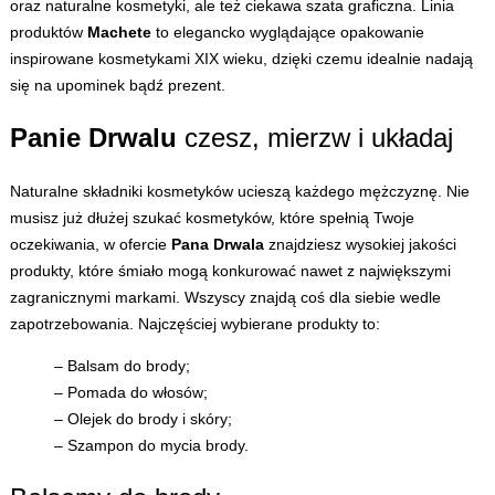
oraz naturalne kosmetyki, ale też ciekawa szata graficzna. Linia
produktów
Machete
to elegancko wyglądające opakowanie
inspirowane kosmetykami XIX wieku, dzięki czemu idealnie nadają
się na upominek bądź prezent.
Panie Drwalu
czesz, mierzw i układaj
Naturalne składniki kosmetyków ucieszą każdego mężczyznę. Nie
musisz już dłużej szukać kosmetyków, które spełnią Twoje
oczekiwania, w ofercie
Pana Drwala
znajdziesz wysokiej jakości
produkty, które śmiało mogą konkurować nawet z największymi
zagranicznymi markami. Wszyscy znajdą coś dla siebie wedle
zapotrzebowania. Najczęściej wybierane produkty to:
– Balsam do brody;
– Pomada do włosów;
– Olejek do brody i skóry;
– Szampon do mycia brody.