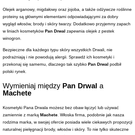
Olejek arganowy, migdałowy oraz jojoba, a także odżywcze roślinne
proteiny są głównymi elementami odpowiadającymi za dobry
wygląd włosów, brody i skóry twarzy. Dodatkowo przyjemny zapach
w liniach kosmetyków
Pan Drwal
zapewnia olejek z pestek
winogron.
Bezpieczne dla każdego typu skóry wszystkich Drwali, nie
podrażniają i nie powodują alergii. Sprawdź ich kosmetyki i
przekonaj się samemu, dlaczego tak szybko
Pan Drwal
podbił
polski rynek.
Wymieniaj między
Pan Drwal
a
Machete
Kosmetyki Pana Drwala możesz bez obaw łączyć lub używać
zamiennie z marką
Machete
. Włoska firma, podobnie jak nasza
rodzima marka, w swojej ofercie posiada wiele ciekawych propozycji
naturalnej pielęgnacji brody, włosów i skóry. To nie tylko skuteczne