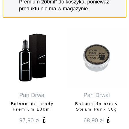
Premium 200ml" do koszyka, ponieważ
produktu nie ma w magazynie.
Pan Drwal
Pan Drwal
Balsam do brody
Balsam do brody
Premium 100ml
Steam Punk 50g
97,90
zł
68,90
zł