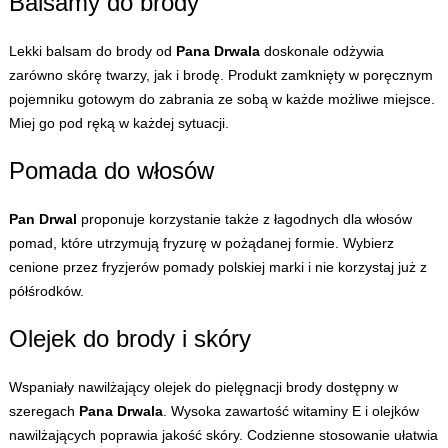
Balsamy do brody
Lekki balsam do brody od
Pana Drwala
doskonale odżywia
zarówno skórę twarzy, jak i brodę. Produkt zamknięty w poręcznym
pojemniku gotowym do zabrania ze sobą w każde możliwe miejsce.
Miej go pod ręką w każdej sytuacji.
Pomada do włosów
Pan Drwal
proponuje korzystanie także z łagodnych dla włosów
pomad, które utrzymują fryzurę w pożądanej formie. Wybierz
cenione przez fryzjerów pomady polskiej marki i nie korzystaj już z
półśrodków.
Olejek do brody i skóry
Wspaniały nawilżający olejek do pielęgnacji brody dostępny w
szeregach
Pana Drwala
. Wysoka zawartość witaminy E i olejków
nawilżających poprawia jakość skóry. Codzienne stosowanie ułatwia