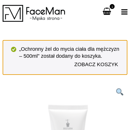
1
„Ochronny żel do mycia ciała dla mężczyzn
– 500ml” został dodany do koszyka.
ZOBACZ KOSZYK