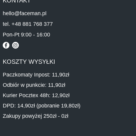
KONTAKT
hello@faceman.pl
tel. +48 881 768 377
Pon-Pt 9:00 - 16:00
KOSZTY WYSYŁKI
Paczkomaty Inpost: 11,90zł
Odbiór w punkcie: 11,90zł
Kurier Pocztex 48h: 12,90zł
DPD: 14,90zł (pobranie 19,80zł)
Zakupy powyżej 250zł - 0zł