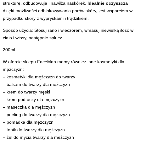
strukturę, odbudowuje i nawilża naskórek.
Idealnie oczyszcza
dzięki możliwości odblokowywania porów skóry, jest wsparciem w
przypadku skóry z wypryskami i trądzikiem.
Sposób użycia: Stosuj rano i wieczorem, wmasuj niewielką ilość w
ciało i włosy, następnie spłucz.
200ml
W ofercie sklepu FaceMan mamy również inne
kosmetyki dla
mężczyzn
:
–
kosmetyki dla mężczyzn do twarzy
–
balsam do twarzy dla mężczyzn
–
krem do twarzy męski
–
krem pod oczy dla mężczyzn
–
maseczka dla mężczyzn
–
peeling do twarzy dla mężczyzn
–
pomadka dla mężczyzn
–
tonik do twarzy dla mężczyzn
–
żel do mycia twarzy dla mężczyzn