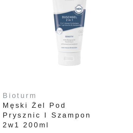
Bioturm
Męski Żel Pod
Prysznic I Szampon
2w1 200ml