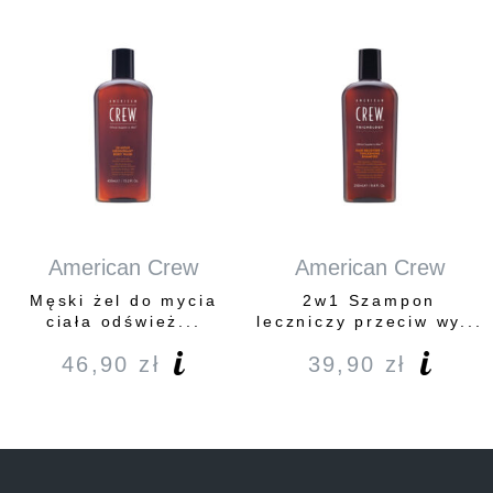
American Crew
American Crew
Męski żel do mycia
2w1 Szampon
ciała odśwież...
leczniczy przeciw wy...
46,90
zł
39,90
zł