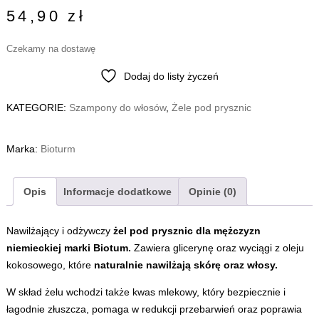
54,90
zł
Czekamy na dostawę
Dodaj do listy życzeń
KATEGORIE:
Szampony do włosów
,
Żele pod prysznic
Marka:
Bioturm
Opis
Informacje dodatkowe
Opinie (0)
Nawilżający i odżywczy
żel pod prysznic dla mężczyzn
niemieckiej marki Biotum.
Zawiera glicerynę oraz wyciągi z oleju
kokosowego, które
naturalnie nawilżają skórę oraz włosy.
W skład żelu wchodzi także kwas mlekowy, który bezpiecznie i
łagodnie złuszcza, pomaga w redukcji przebarwień oraz poprawia