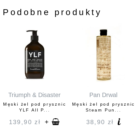
Podobne produkty
Triumph & Disaster
Pan Drwal
Męski żel pod prysznic
Męski żel pod prysznic
YLF All P...
Steam Pun...
+
139,90
zł
38,90
zł