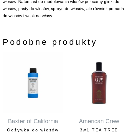
włosów
. Natomiast do modelowania włosów polecamy
glinki do
włosów
,
pasty do włosów
,
spraye do włosów
, ale również
pomada
do włosów
i
wosk na włosy
.
Podobne produkty
Baxter of California
American Crew
Odżywka do włosów
3w1 TEA TREE