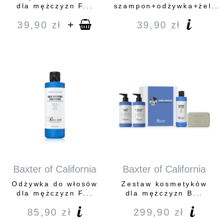
dla mężczyzn F...
szampon+odżywka+żel..
+
39,90
zł
39,90
zł
Baxter of California
Baxter of California
Odżywka do włosów
Zestaw kosmetyków
dla mężczyzn F...
dla mężczyzn B...
85,90
zł
299,90
zł