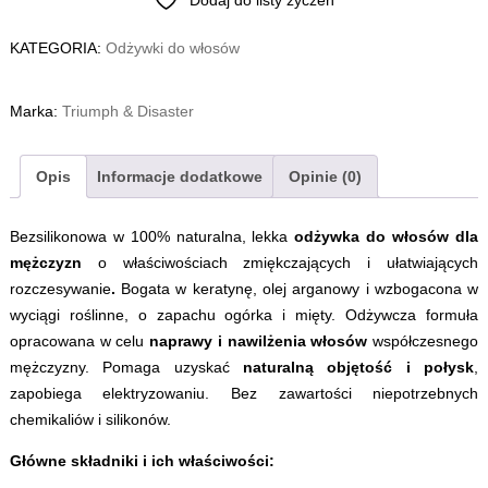
Dodaj do listy życzeń
KATEGORIA:
Odżywki do włosów
Marka:
Triumph & Disaster
Opis
Informacje dodatkowe
Opinie (0)
Bezsilikonowa w 100% naturalna, lekka
odżywka do włosów dla
mężczyzn
o właściwościach zmiękczających i ułatwiających
rozczesywanie
.
Bogata w keratynę, olej arganowy i wzbogacona w
wyciągi roślinne, o zapachu ogórka i mięty. Odżywcza formuła
opracowana w celu
naprawy i nawilżenia włosów
współczesnego
mężczyzny. Pomaga uzyskać
naturalną objętość i połysk
,
zapobiega elektryzowaniu. Bez zawartości niepotrzebnych
chemikaliów i silikonów.
Główne składniki i ich właściwości: