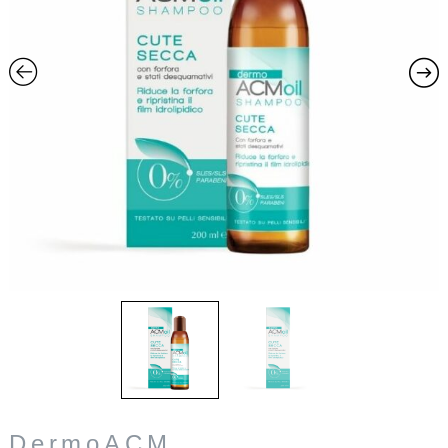
DermoACM