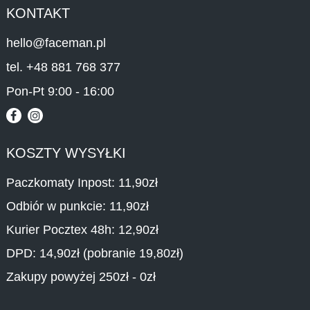
KONTAKT
hello@faceman.pl
tel. +48 881 768 377
Pon-Pt 9:00 - 16:00
KOSZTY WYSYŁKI
Paczkomaty Inpost: 11,90zł
Odbiór w punkcie: 11,90zł
Kurier Pocztex 48h: 12,90zł
DPD: 14,90zł (pobranie 19,80zł)
Zakupy powyżej 250zł - 0zł