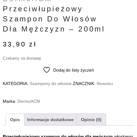
Przeciwłupieżowy
Szampon Do Włosów
Dla Mężczyzn – 200ml
33,90
zł
Czekamy na dostawę
Dodaj do listy życzeń
KATEGORIA:
Szampony do włosów
ZNACZNIK:
Nowości
Marka:
DermoACM
Opis
Informacje dodatkowe
Opinie (0)
Przeciwłupieżowy szampon do włosów dla mężczyzn
włoskiego