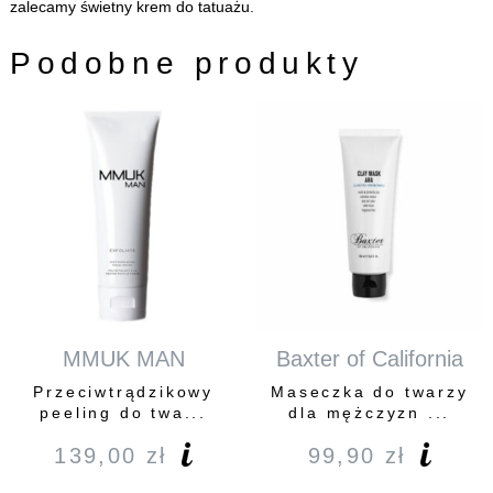
zalecamy świetny
krem do tatuażu
.
Podobne produkty
MMUK MAN
Baxter of California
Przeciwtrądzikowy
Maseczka do twarzy
peeling do twa...
dla mężczyzn ...
139,00
zł
99,90
zł