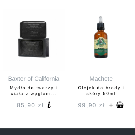
Baxter of California
Machete
Mydło do twarzy i
Olejek do brody i
ciała z węglem...
skóry 50ml
+
85,90
zł
99,90
zł