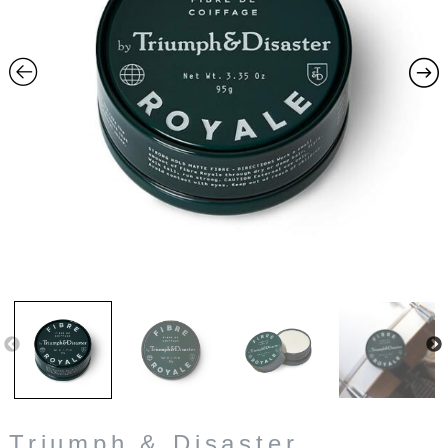
Triumph & Disaster