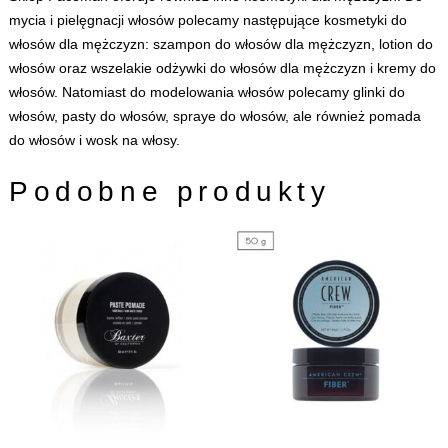
mycia i pielęgnacji włosów polecamy następujące
kosmetyki do
włosów dla mężczyzn
:
szampon do włosów dla mężczyzn
,
lotion do
włosów
oraz wszelakie
odżywki do włosów dla mężczyzn
i
kremy do
włosów
. Natomiast do modelowania włosów polecamy
glinki do
włosów
,
pasty do włosów
,
spraye do włosów
, ale również
pomada
do włosów
i
wosk na włosy
.
Podobne produkty