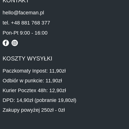
KONTAKT
hello@faceman.pl
tel. +48 881 768 377
Pon-Pt 9:00 - 16:00
KOSZTY WYSYŁKI
Paczkomaty Inpost: 11,90zł
Odbiór w punkcie: 11,90zł
Kurier Pocztex 48h: 12,90zł
DPD: 14,90zł (pobranie 19,80zł)
Zakupy powyżej 250zł - 0zł