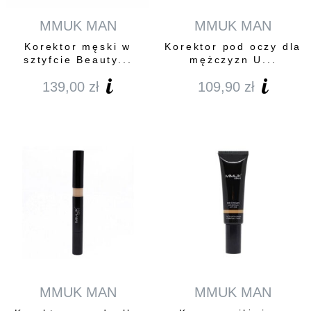
MMUK MAN
MMUK MAN
Korektor męski w
Korektor pod oczy dla
sztyfcie Beauty...
mężczyzn U...
139,00
zł
109,90
zł
MMUK MAN
MMUK MAN