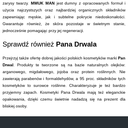
zarysy twarzy.
MMUK MAN
jest dumny z opracowanych formuł i
użycia najczystszych oraz najbardziej organicznych składników
zapewniając męskie, jak i subtelne pokrycie niedoskonałości.
Gwarantuje również, że skóra pozostaje w świetnym stanie,
jednocześnie pomagając przy jej regeneracji.
Sprawdź również
Pana Drwala
Przejrzyj także ofertę dobrej jakości polskich kosmetyków marki
Pan
Drwal
. Produkty te tworzone są na bazie naturalnych olejków:
arganowego, migdałowego, jojoba oraz protein roślinnych. Nie
zawierają parabenów i formaldehydów, a 95 proc. składników tych
kosmetyków to surowce roślinne. Charakteryzuje je też bardzo
przyjemny zapach. Kosmetyki
Pana Drwala
mają też eleganckie
opakowania, dzięki czemu świetnie nadadzą się na prezent dla
bliskiej osoby.