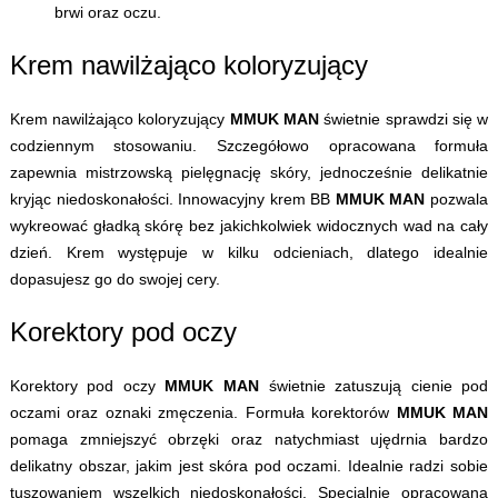
brwi oraz oczu.
Krem nawilżająco koloryzujący
Krem nawilżająco koloryzujący
MMUK MAN
świetnie sprawdzi się w
codziennym stosowaniu. Szczegółowo opracowana formuła
zapewnia mistrzowską pielęgnację skóry, jednocześnie delikatnie
kryjąc niedoskonałości. Innowacyjny krem BB
MMUK MAN
pozwala
wykreować gładką skórę bez jakichkolwiek widocznych wad na cały
dzień. Krem występuje w kilku odcieniach, dlatego idealnie
dopasujesz go do swojej cery.
Korektory pod oczy
Korektory pod oczy
MMUK MAN
świetnie zatuszują cienie pod
oczami oraz oznaki zmęczenia. Formuła korektorów
MMUK MAN
pomaga zmniejszyć obrzęki oraz natychmiast ujędrnia bardzo
delikatny obszar, jakim jest skóra pod oczami. Idealnie radzi sobie
tuszowaniem wszelkich niedoskonałości. Specjalnie opracowana