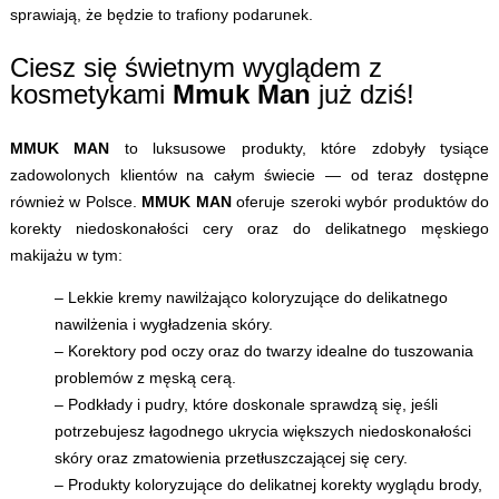
sprawiają, że będzie to trafiony podarunek.
Ciesz się świetnym wyglądem z
kosmetykami
Mmuk Man
już dziś!
MMUK MAN
to luksusowe produkty, które zdobyły tysiące
zadowolonych klientów na całym świecie — od teraz dostępne
również w Polsce.
MMUK MAN
oferuje szeroki wybór produktów do
korekty niedoskonałości cery oraz do delikatnego męskiego
makijażu w tym:
– Lekkie kremy nawilżająco koloryzujące do delikatnego
nawilżenia i wygładzenia skóry.
– Korektory pod oczy oraz do twarzy idealne do tuszowania
problemów z męską cerą.
– Podkłady i pudry, które doskonale sprawdzą się, jeśli
potrzebujesz łagodnego ukrycia większych niedoskonałości
skóry oraz zmatowienia przetłuszczającej się cery.
– Produkty koloryzujące do delikatnej korekty wyglądu brody,