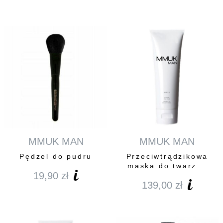
MMUK MAN
MMUK MAN
Pędzel do pudru
Przeciwtrądzikowa
maska do twarz...
19,90
zł
139,00
zł