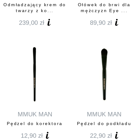
Odmładzający krem do
Ołówek do brwi dla
twarzy z ko...
mężczyzn Eye ...
239,00
zł
89,90
zł
MMUK MAN
MMUK MAN
Pędzel do korektora
Pędzel do podkładu
12,90
zł
22,90
zł