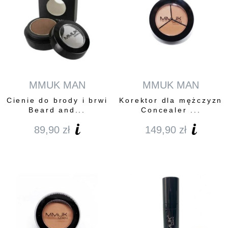
MMUK MAN
MMUK MAN
Cienie do brody i brwi
Korektor dla mężczyzn
Beard and...
Concealer ...
89,90
zł
149,90
zł