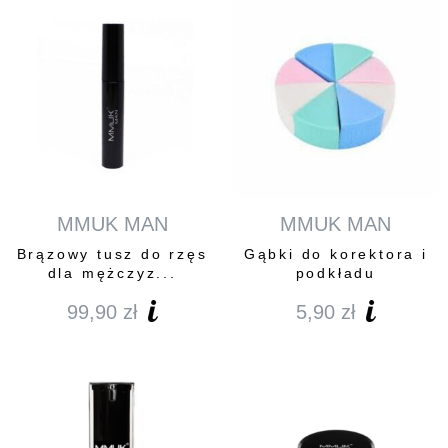
MMUK MAN
MMUK MAN
Brązowy tusz do rzęs
Gąbki do korektora i
dla mężczyz...
podkładu
99,90
zł
5,90
zł