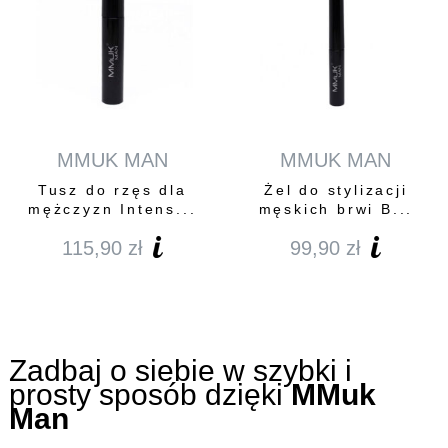
MMUK MAN
MMUK MAN
Tusz do rzęs dla
Żel do stylizacji
mężczyzn Intens...
męskich brwi B...
115,90
zł
99,90
zł
Zadbaj o siebie w szybki i
prosty sposób dzięki
MMuk
Man