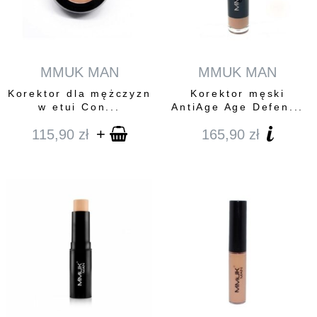
MMUK MAN
MMUK MAN
Korektor dla mężczyzn
Korektor męski
w etui Con...
AntiAge Age Defen...
+
115,90
zł
165,90
zł