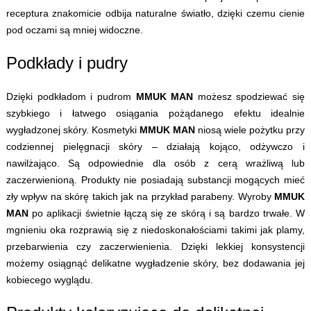
receptura znakomicie odbija naturalne światło, dzięki czemu cienie
pod oczami są mniej widoczne.
Podkłady i pudry
Dzięki podkładom i pudrom
MMUK MAN
możesz spodziewać się
szybkiego i łatwego osiągania pożądanego efektu idealnie
wygładzonej skóry. Kosmetyki
MMUK MAN
niosą wiele pożytku przy
codziennej pielęgnacji skóry – działają kojąco, odżywczo i
nawilżająco. Są odpowiednie dla osób z cerą wrażliwą lub
zaczerwienioną. Produkty nie posiadają substancji mogących mieć
zły wpływ na skórę takich jak na przykład parabeny. Wyroby
MMUK
MAN
po aplikacji świetnie łączą się ze skórą i są bardzo trwałe. W
mgnieniu oka rozprawią się z niedoskonałościami takimi jak plamy,
przebarwienia czy zaczerwienienia. Dzięki lekkiej konsystencji
możemy osiągnąć delikatne wygładzenie skóry, bez dodawania jej
kobiecego wyglądu.