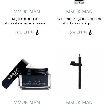
MMUK MAN
MMUK MAN
Męskie serum
Odmładzające serum
odmładzające i nawi...
do twarzy i p...
165,00
zł
139,00
zł
MMUK MAN
MMUK MAN