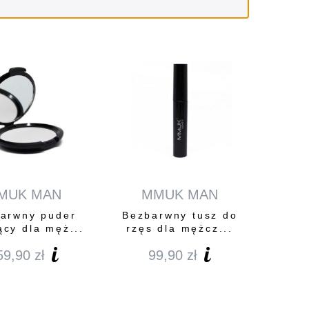
MUK MAN
MMUK MAN
arwny puder
Bezbarwny tusz do
ący dla męż...
rzęs dla mężcz...
59,90
zł
99,90
zł