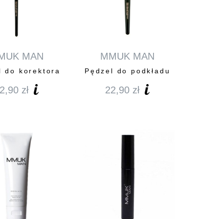
MUK MAN
MMUK MAN
l do korektora
Pędzel do podkładu
2,90
zł
22,90
zł