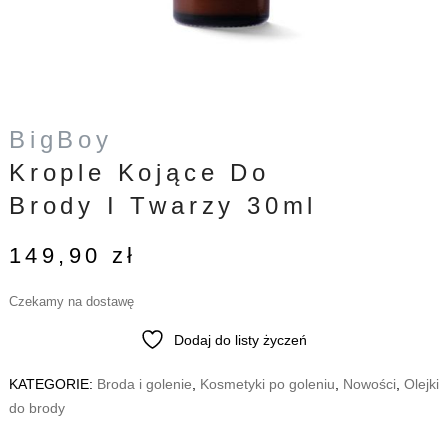
BigBoy
Krople Kojące Do
Brody I Twarzy 30ml
149,90
zł
Czekamy na dostawę
Dodaj do listy życzeń
KATEGORIE:
Broda i golenie
,
Kosmetyki po goleniu
,
Nowości
,
Olejki
do brody