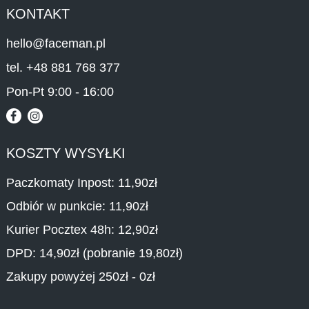
KONTAKT
hello@faceman.pl
tel. +48 881 768 377
Pon-Pt 9:00 - 16:00
KOSZTY WYSYŁKI
Paczkomaty Inpost: 11,90zł
Odbiór w punkcie: 11,90zł
Kurier Pocztex 48h: 12,90zł
DPD: 14,90zł (pobranie 19,80zł)
Zakupy powyżej 250zł - 0zł