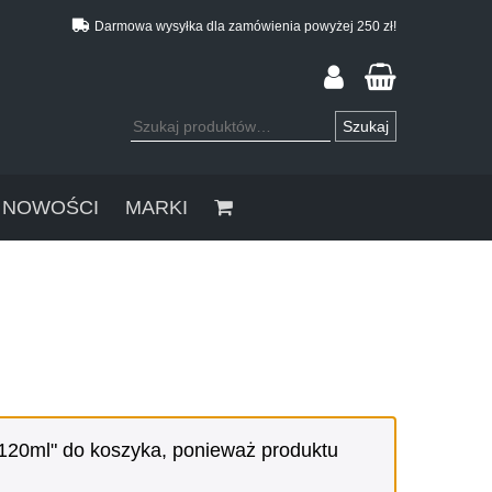
Darmowa wysyłka dla zamówienia powyżej 250 zł!
Szukaj:
Szukaj
NOWOŚCI
MARKI
 120ml" do koszyka, ponieważ produktu