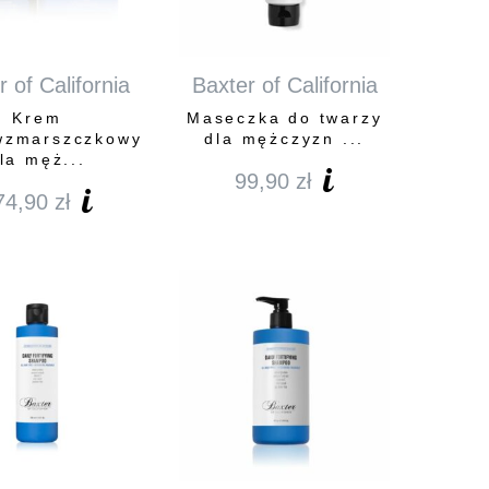
 of California
Baxter of California
Krem
Maseczka do twarzy
wzmarszczkowy
dla mężczyzn ...
la męż...
99,90
zł
74,90
zł