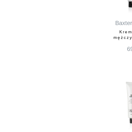
Baxter
Krem
mężczy
6