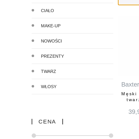
CIAŁO
MAKE-UP
NOWOŚCI
PREZENTY
TWARZ
Baxter
WŁOSY
Męski 
twar
39,
CENA