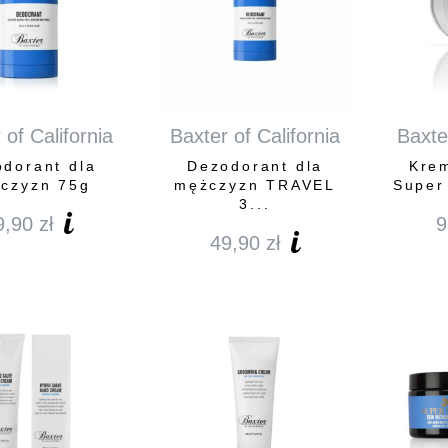
 of California
Baxter of California
Baxter
dorant dla
Dezodorant dla
Krem
czyzn 75g
mężczyzn TRAVEL
Super
3...
9,90
zł
9
49,90
zł