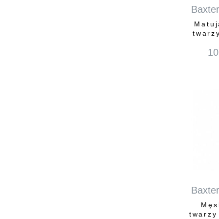
Baxter
Matuj
twarz
10
Baxter
Męs
twarzy