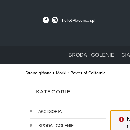
hello@faceman.pl
BRODA I GOLENIE
CI
Strona główna
Marki
Baxter of California
KATEGORIE
AKCESORIA
N
n
BRODA I GOLENIE