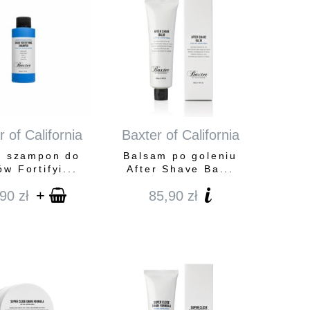
 of California
Baxter of California
i szampon do
Balsam po goleniu
w Fortifyi...
After Shave Ba...
+
,90
zł
85,90
zł