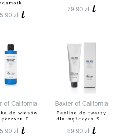
rgamotk...
79,90
zł
5,90
zł
 of California
Baxter of California
ka do włosów
Peeling do twarzy
mężczyzn F...
dla mężczyzn S...
5,90
zł
89,90
zł