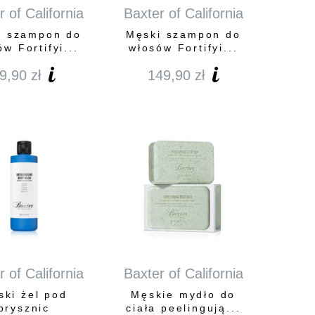
 of California
Baxter of California
i szampon do
Męski szampon do
w Fortifyi...
włosów Fortifyi...
9,90
zł
149,90
zł
 of California
Baxter of California
ski żel pod
Męskie mydło do
prysznic
ciała peelingują...