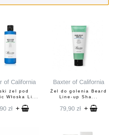
 of California
Baxter of California
ski żel pod
Żel do golenia Beard
ic Włoska Li...
Line-up Sha...
+
+
,90
zł
79,90
zł