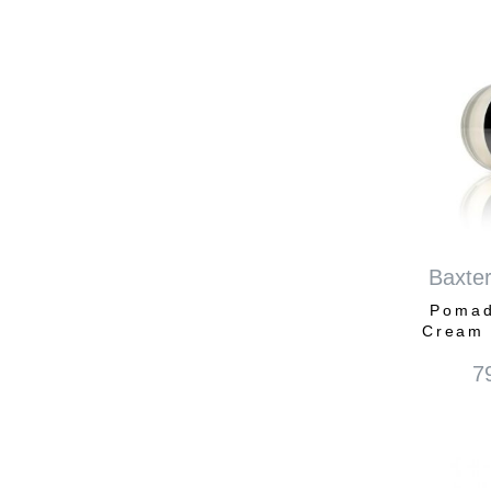
Baxter
Pomad
Cream 
7