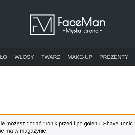
AŁO
WŁOSY
TWARZ
MAKE-UP
PREZENTY
ie możesz dodać "Tonik przed i po goleniu Shave Tonic
ie ma w magazynie.