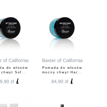
 of California
Baxter of California
da do włosów
Pomada do włosów
 chwyt Sof...
mocny chwyt Har...
9,90
zł
84,90
zł