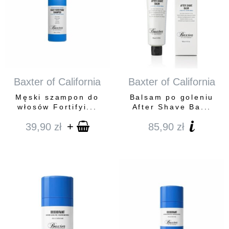
Baxter of California
Baxter of California
Męski szampon do
Balsam po goleniu
włosów Fortifyi...
After Shave Ba...
+
39,90
zł
85,90
zł