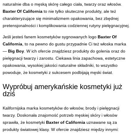
naturalnie dba o męską skórę całego ciała, twarzy oraz włosów.
Baxter Of California
to nie tylko skuteczne produkty, ale też
charakteryzujące się minimalizmem opakowania, bez zbędnej
pretensjonalności i komplikowania codziennej rutyny pielęgnacyjnej.
Jeśli jesteś fanem kosmetyków sygnowanych logo
Baxter Of
California
, to na pewno do gustu przypadnie Ci też włoska marka
—
Big Boy
. W ich ofercie znajdziesz produkty do golenia oraz do
pielęgnacji twarzy i zarostu. Ciekawa linia zapachowa, estetyczne
opakowania, wysokiej jakości naturalne składniki, to wszystko
powoduje, że kosmetyki z sukcesem podbijają męski świat.
Wypróbuj amerykańskie kosmetyki już
dziś
Kalifornijska marka kosmetyków do włosów, brody i pielęgnacji
twarzy. Doskonała znajomość potrzeb męskiej skóry i włosów
sprawiła, że kosmetyki
Baxter of California
uznawane są za
produkty światowej klasy. W ofercie znajdziesz między innymi: