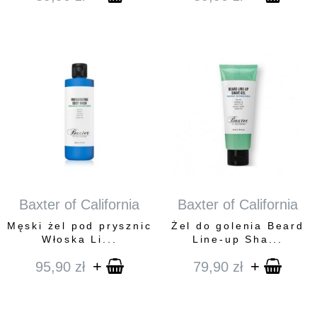
Baxter of California
Baxter of California
Męski żel pod prysznic
Żel do golenia Beard
Włoska Li...
Line-up Sha...
+
+
95,90
zł
79,90
zł