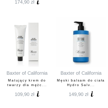
174,90
zł
Baxter of California
Baxter of California
Matujący krem do
Męski balsam do ciała
twarzy dla mężc...
Hydro Salv...
109,90
zł
149,90
zł