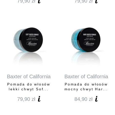
79,90
zł
79,90
zł
Baxter of California
Baxter of California
Pomada do włosów
Pomada do włosów
lekki chwyt Sof...
mocny chwyt Har...
79,90
zł
84,90
zł