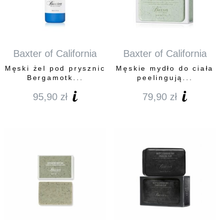
Baxter of California
Baxter of California
Męski żel pod prysznic
Męskie mydło do ciała
Bergamotk...
peelingują...
95,90
zł
79,90
zł