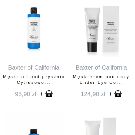
Baxter of California
Baxter of California
Męski żel pod prysznic
Męski krem pod oczy
Cytrusowo...
Under Eye Co...
+
+
95,90
zł
124,90
zł