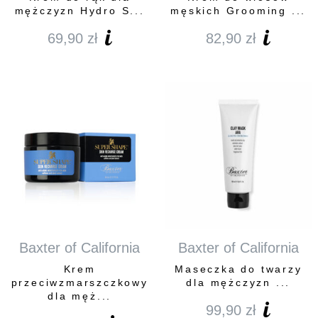
mężczyzn Hydro S...
męskich Grooming ...
69,90
zł
82,90
zł
Baxter of California
Baxter of California
Krem
Maseczka do twarzy
przeciwzmarszczkowy
dla mężczyzn ...
dla męż...
99,90
zł