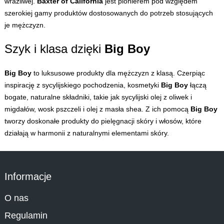
wrażliwej.
Baxter of California
jest pionierem pod względem
szerokiej gamy produktów dostosowanych do potrzeb stosujących
je mężczyzn.
Szyk i klasa dzięki
Big Boy
Big Boy
to luksusowe produkty dla mężczyzn z klasą. Czerpiąc
inspirację z sycylijskiego pochodzenia, kosmetyki
Big Boy
łączą
bogate, naturalne składniki, takie jak sycylijski olej z oliwek i
migdałów, wosk pszczeli i olej z masła shea. Z ich pomocą
Big Boy
tworzy doskonałe produkty do pielęgnacji skóry i włosów, które
działają w harmonii z naturalnymi elementami skóry.
Informacje
O nas
Regulamin