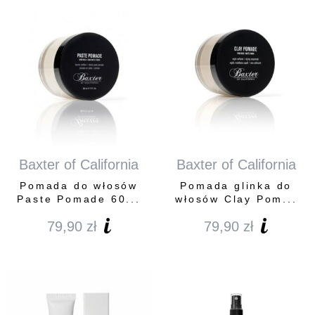
Baxter of California
Baxter of California
Pomada do włosów
Pomada glinka do
Paste Pomade 60...
włosów Clay Pom...
79,90
zł
79,90
zł