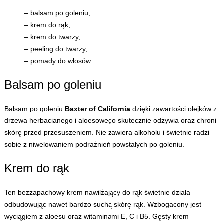
– balsam po goleniu,
– krem do rąk,
– krem do twarzy,
– peeling do twarzy,
– pomady do włosów.
Balsam po goleniu
Balsam po goleniu
Baxter of California
dzięki zawartości olejków z
drzewa herbacianego i aloesowego skutecznie odżywia oraz chroni
skórę przed przesuszeniem. Nie zawiera alkoholu i świetnie radzi
sobie z niwelowaniem podrażnień powstałych po goleniu.
Krem do rąk
Ten bezzapachowy krem nawilżający do rąk świetnie działa
odbudowując nawet bardzo suchą skórę rąk. Wzbogacony jest
wyciągiem z aloesu oraz witaminami E, C i B5. Gęsty krem