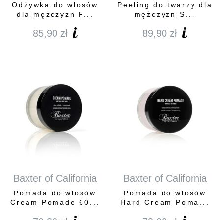
Odżywka do włosów
Peeling do twarzy dla
dla mężczyzn F...
mężczyzn S...
85,90
zł
89,90
zł
Baxter of California
Baxter of California
Pomada do włosów
Pomada do włosów
Cream Pomade 60...
Hard Cream Poma...