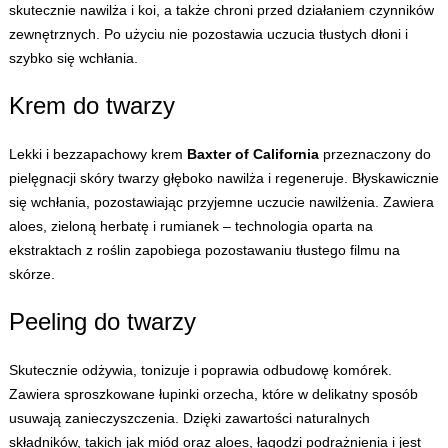
skutecznie nawilża i koi, a także chroni przed działaniem czynników
zewnętrznych. Po użyciu nie pozostawia uczucia tłustych dłoni i
szybko się wchłania.
Krem do twarzy
Lekki i bezzapachowy krem
Baxter of California
przeznaczony do
pielęgnacji skóry twarzy głęboko nawilża i regeneruje. Błyskawicznie
się wchłania, pozostawiając przyjemne uczucie nawilżenia. Zawiera
aloes, zieloną herbatę i rumianek – technologia oparta na
ekstraktach z roślin zapobiega pozostawaniu tłustego filmu na
skórze.
Peeling do twarzy
Skutecznie odżywia, tonizuje i poprawia odbudowę komórek.
Zawiera sproszkowane łupinki orzecha, które w delikatny sposób
usuwają zanieczyszczenia. Dzięki zawartości naturalnych
składników, takich jak miód oraz aloes, łagodzi podrażnienia i jest