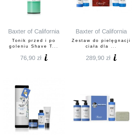
Baxter of California
Baxter of California
Tonik przed i po
Zestaw do pielęgnacji
goleniu Shave T...
ciała dla ...
76,90
zł
289,90
zł