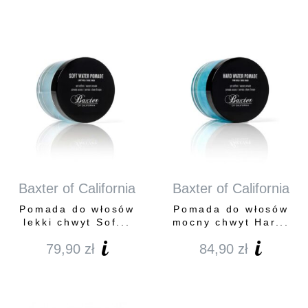
Baxter of California
Baxter of California
Pomada do włosów
Pomada do włosów
lekki chwyt Sof...
mocny chwyt Har...
79,90
zł
84,90
zł