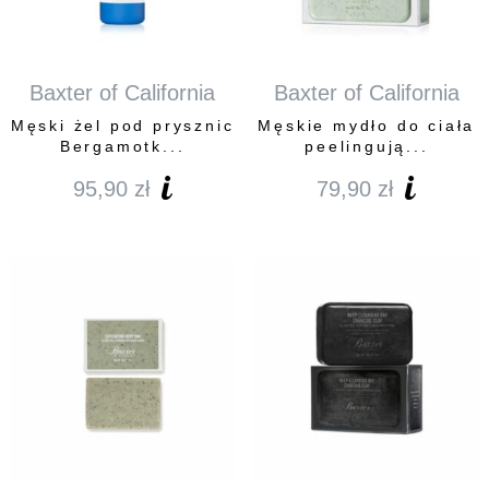
Baxter of California
Baxter of California
Męski żel pod prysznic
Męskie mydło do ciała
Bergamotk...
peelingują...
95,90
zł
79,90
zł