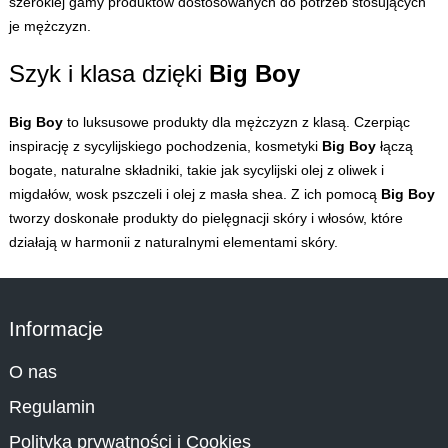
szerokiej gamy produktów dostosowanych do potrzeb stosujących
je mężczyzn.
Szyk i klasa dzięki
Big Boy
Big Boy
to luksusowe produkty dla mężczyzn z klasą. Czerpiąc
inspirację z sycylijskiego pochodzenia, kosmetyki
Big Boy
łączą
bogate, naturalne składniki, takie jak sycylijski olej z oliwek i
migdałów, wosk pszczeli i olej z masła shea. Z ich pomocą
Big Boy
tworzy doskonałe produkty do pielęgnacji skóry i włosów, które
działają w harmonii z naturalnymi elementami skóry.
Informacje
O nas
Regulamin
Polityka prywatności i Cookies