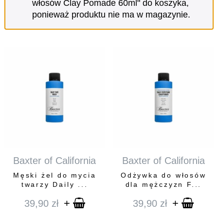
włosów Clay Pomade 60ml" do koszyka,
ponieważ produktu nie ma w magazynie.
Baxter of California
Baxter of California
Męski żel do mycia
Odżywka do włosów
twarzy Daily ...
dla mężczyzn F...
+
+
39,90
zł
39,90
zł