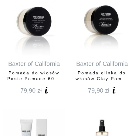
Baxter of California
Baxter of California
Pomada do włosów
Pomada glinka do
Paste Pomade 60...
włosów Clay Pom...
79,90
zł
79,90
zł