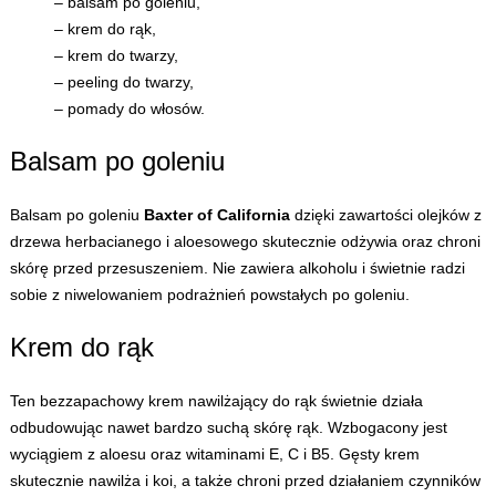
– balsam po goleniu,
– krem do rąk,
– krem do twarzy,
– peeling do twarzy,
– pomady do włosów.
Balsam po goleniu
Balsam po goleniu
Baxter of California
dzięki zawartości olejków z
drzewa herbacianego i aloesowego skutecznie odżywia oraz chroni
skórę przed przesuszeniem. Nie zawiera alkoholu i świetnie radzi
sobie z niwelowaniem podrażnień powstałych po goleniu.
Krem do rąk
Ten bezzapachowy krem nawilżający do rąk świetnie działa
odbudowując nawet bardzo suchą skórę rąk. Wzbogacony jest
wyciągiem z aloesu oraz witaminami E, C i B5. Gęsty krem
skutecznie nawilża i koi, a także chroni przed działaniem czynników