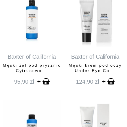
Baxter of California
Baxter of California
Męski żel pod prysznic
Męski krem pod oczy
Cytrusowo...
Under Eye Co...
+
+
95,90
zł
124,90
zł