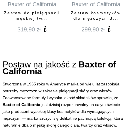
Baxter of California
Baxter of California
Zestaw do pielęgnacji
Zestaw kosmetyków
męskiej tw...
dla mężczyzn B...
319,90
zł
299,90
zł
Postaw na jakość z
Baxter of
California
Stworzona w 1965 roku w Ameryce marka od wielu lat zaspokaja
potrzeby mężczyzn w zakresie pielęgnacji skóry oraz włosów.
Zaawansowane formuły i wysoka jakość składników sprawiła, że
Baxter of California
jest dzisiaj rozpoznawalny na całym świecie
jako producent wysokiej klasy kosmetyków dla wymagających
mężczyzn — marka szczyci się delikatnie pachnącą kolekcją, która
naturalnie dba o męską skórę całego ciała, twarzy oraz włosów.