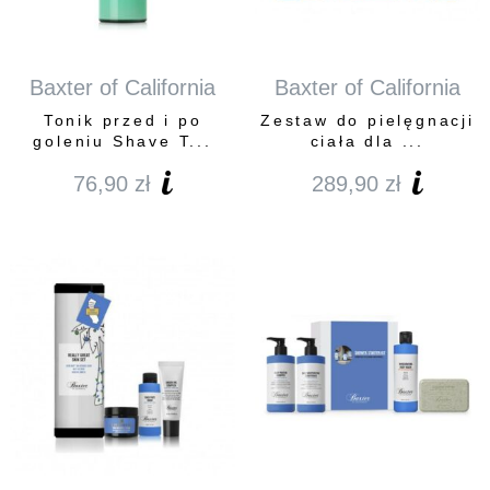
Baxter of California
Baxter of California
Tonik przed i po
Zestaw do pielęgnacji
goleniu Shave T...
ciała dla ...
76,90
zł
289,90
zł