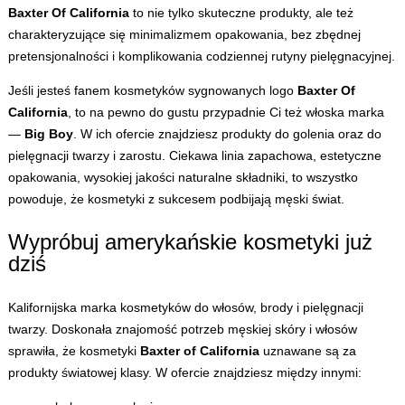
Baxter Of California
to nie tylko skuteczne produkty, ale też
charakteryzujące się minimalizmem opakowania, bez zbędnej
pretensjonalności i komplikowania codziennej rutyny pielęgnacyjnej.
Jeśli jesteś fanem kosmetyków sygnowanych logo
Baxter Of
California
, to na pewno do gustu przypadnie Ci też włoska marka
—
Big Boy
. W ich ofercie znajdziesz produkty do golenia oraz do
pielęgnacji twarzy i zarostu. Ciekawa linia zapachowa, estetyczne
opakowania, wysokiej jakości naturalne składniki, to wszystko
powoduje, że kosmetyki z sukcesem podbijają męski świat.
Wypróbuj amerykańskie kosmetyki już
dziś
Kalifornijska marka kosmetyków do włosów, brody i pielęgnacji
twarzy. Doskonała znajomość potrzeb męskiej skóry i włosów
sprawiła, że kosmetyki
Baxter of California
uznawane są za
produkty światowej klasy. W ofercie znajdziesz między innymi: