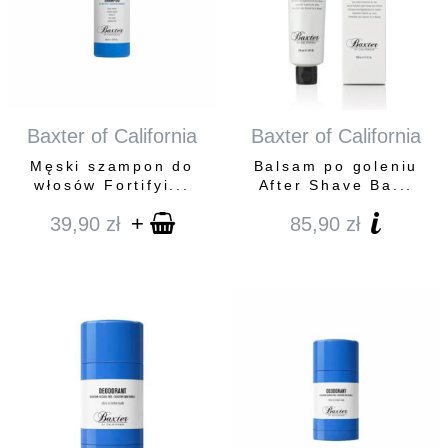
Baxter of California
Baxter of California
Męski szampon do
Balsam po goleniu
włosów Fortifyi...
After Shave Ba...
+
39,90
zł
85,90
zł