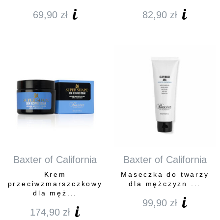
69,90
zł
82,90
zł
Baxter of California
Baxter of California
Krem
Maseczka do twarzy
przeciwzmarszczkowy
dla mężczyzn ...
dla męż...
99,90
zł
174,90
zł