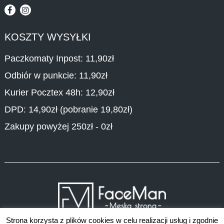
KOSZTY WYSYŁKI
Paczkomaty Inpost: 11,90zł
Odbiór w punkcie: 11,90zł
Kurier Pocztex 48h: 12,90zł
DPD: 14,90zł (pobranie 19,80zł)
Zakupy powyżej 250zł - 0zł
Strona korzysta z plików cookies w celu realizacji usług i zgodnie