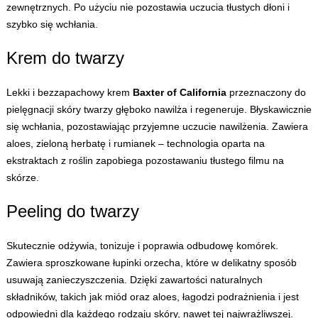
zewnętrznych. Po użyciu nie pozostawia uczucia tłustych dłoni i
szybko się wchłania.
Krem do twarzy
Lekki i bezzapachowy krem
Baxter of California
przeznaczony do
pielęgnacji skóry twarzy głęboko nawilża i regeneruje. Błyskawicznie
się wchłania, pozostawiając przyjemne uczucie nawilżenia. Zawiera
aloes, zieloną herbatę i rumianek – technologia oparta na
ekstraktach z roślin zapobiega pozostawaniu tłustego filmu na
skórze.
Peeling do twarzy
Skutecznie odżywia, tonizuje i poprawia odbudowę komórek.
Zawiera sproszkowane łupinki orzecha, które w delikatny sposób
usuwają zanieczyszczenia. Dzięki zawartości naturalnych
składników, takich jak miód oraz aloes, łagodzi podrażnienia i jest
odpowiedni dla każdego rodzaju skóry, nawet tej najwrażliwszej.