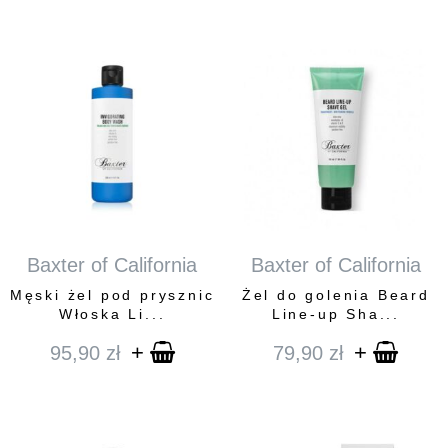
Baxter of California
Baxter of California
Męski żel pod prysznic
Żel do golenia Beard
Włoska Li...
Line-up Sha...
+
+
95,90
zł
79,90
zł