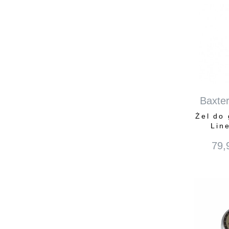
Baxter
Żel do
Lin
79,