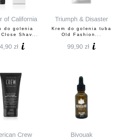
 of California
Triumph & Disaster
 do golenia
Krem do golenia tuba
 Close Shav...
Old Fashion...
4,90
zł
99,90
zł
rican Crew
Bivouak