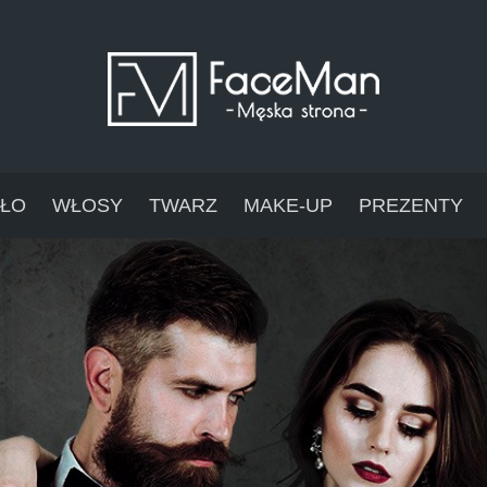
AŁO
WŁOSY
TWARZ
MAKE-UP
PREZENTY