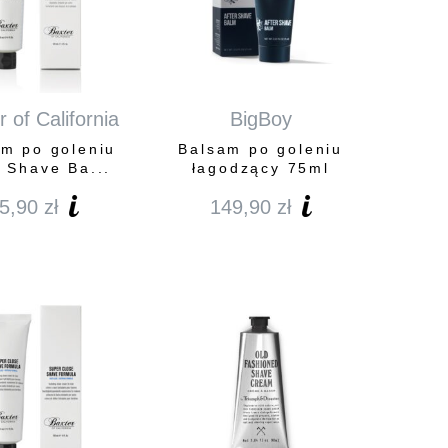
 of California
BigBoy
am po goleniu
Balsam po goleniu
r Shave Ba...
łagodzący 75ml
5,90
zł
149,90
zł