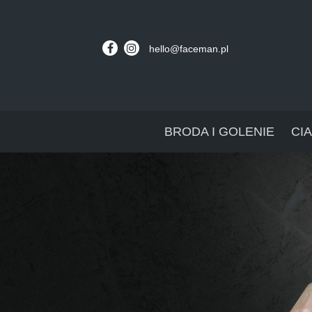
hello@faceman.pl
BRODA I GOLENIE
CI