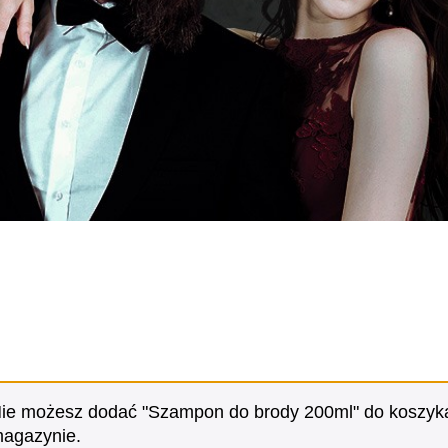
ie możesz dodać "Szampon do brody 200ml" do koszyka
agazynie.