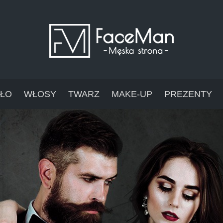
AŁO
WŁOSY
TWARZ
MAKE-UP
PREZENTY