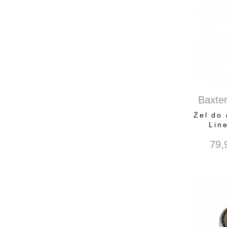
Baxter
Żel do
Lin
79,