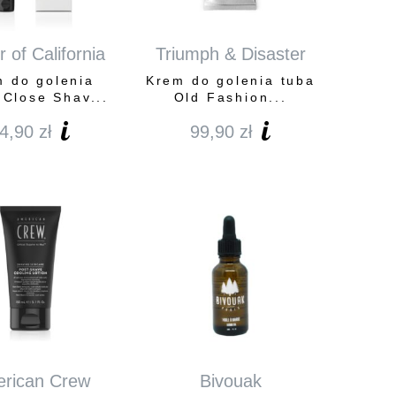
 of California
Triumph & Disaster
 do golenia
Krem do golenia tuba
 Close Shav...
Old Fashion...
4,90
zł
99,90
zł
rican Crew
Bivouak