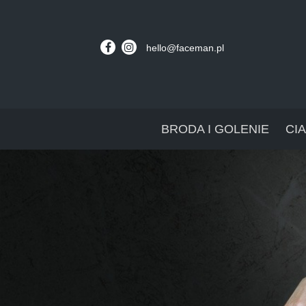
hello@faceman.pl
BRODA I GOLENIE
CI